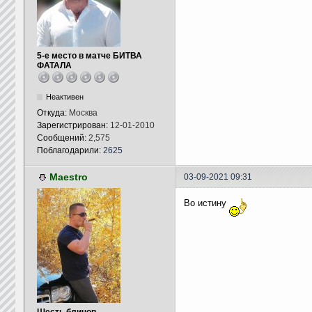
5-е место в матче БИТВА
ФАТАЛА
Неактивен
Откуда:
Москва
Зарегистрирован:
12-01-2010
Сообщений:
2,575
Поблагодарили:
2625
Maestro
03-09-2021 09:31
Во истину