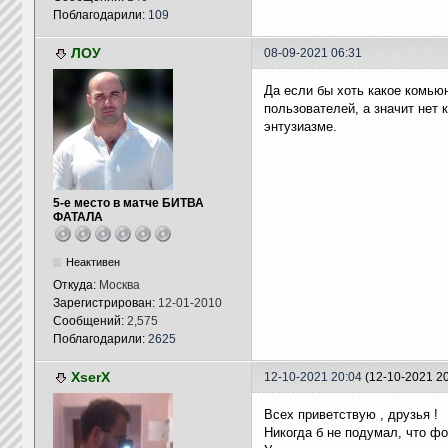
Поблагодарили:
109
ЛОУ
08-09-2021 06:31
Да если бы хоть какое комьюн
пользователей, а значит нет 
энтузиазме.
5-е место в матче БИТВА
ФАТАЛА
Неактивен
Откуда:
Москва
Зарегистрирован:
12-01-2010
Сообщений:
2,575
Поблагодарили:
2625
XserX
12-10-2021 20:04
(12-10-2021 2
Всех приветствую , друзья !
Никогда б не подумал, что фо