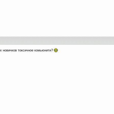
х новичков токсичное комьюнити?