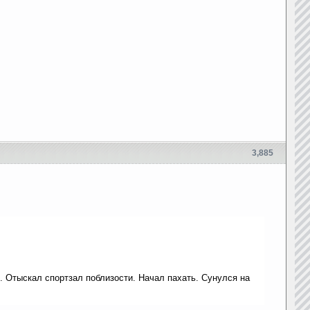
3,885
. Отыскал спортзал поблизости. Начал пахать. Сунулся на