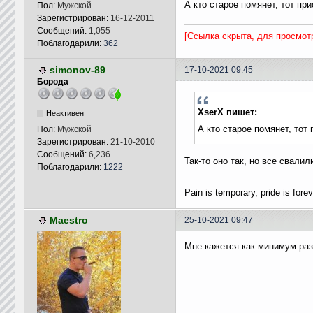
А кто старое помянет, тот при
Пол:
Мужской
Зарегистрирован:
16-12-2011
Сообщений:
1,055
[Ссылка скрыта, для просмот
Поблагодарили:
362
simonov-89
17-10-2021 09:45
Борода
XserX пишет:
Неактивен
А кто старое помянет, тот 
Пол:
Мужской
Зарегистрирован:
21-10-2010
Сообщений:
6,236
Так-то оно так, но все свалил
Поблагодарили:
1222
Pain is temporary, pride is forev
Maestro
25-10-2021 09:47
Мне кажется как минимум раз