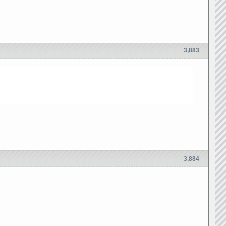
3,883
3,884