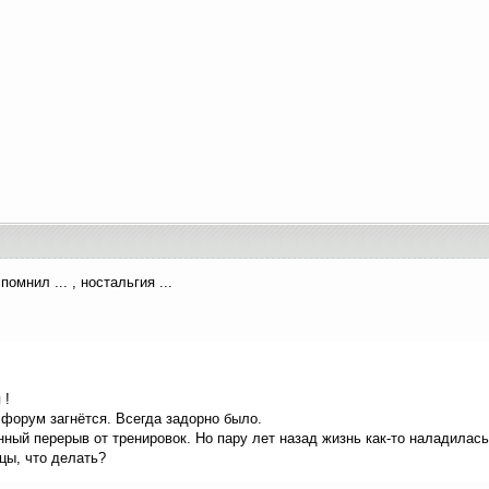
помнил ... , ностальгия ...
 !
 форум загнётся. Всегда задорно было.
ный перерыв от тренировок. Но пару лет назад жизнь как-то наладилась
цы, что делать?