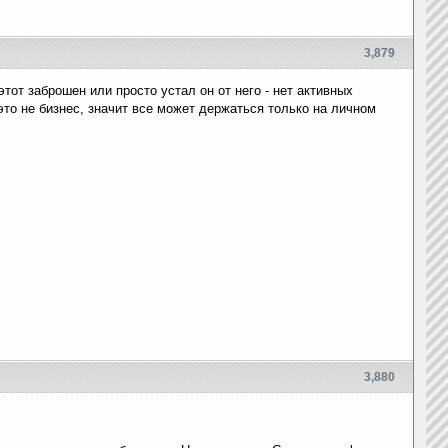
3,879
тот заброшен или просто устал он от него - нет активных
 это не бизнес, значит все может держаться только на личном
3,880