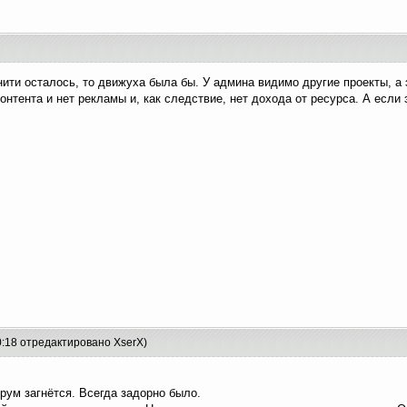
ити осталось, то движуха была бы. У админа видимо другие проекты, а э
контента и нет рекламы и, как следствие, нет дохода от ресурса. А если
0:18 отредактировано XserX)
рум загнётся. Всегда задорно было.