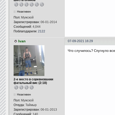
Шесть блинов
Неактивен
Пол:
Мужской
Зарегистрирован:
06-01-2014
Сообщений:
4,044
Поблагодарили:
2122
Ivan
07-09-2021 16:29
Что случилось? Спугнуло все
2-е место в соревновании
фатальный вис (2:18)
Неактивен
Пол:
Мужской
Откуда:
Таймыр
Зарегистрирован:
06-01-2013
Сообщений:
140