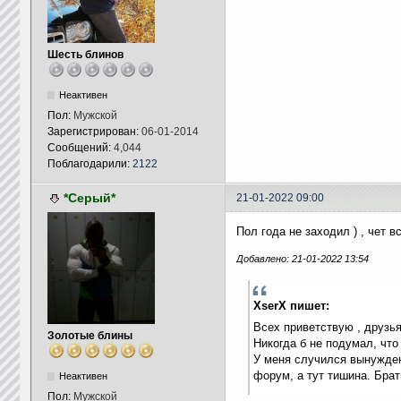
Шесть блинов
Неактивен
Пол:
Мужской
Зарегистрирован:
06-01-2014
Сообщений:
4,044
Поблагодарили:
2122
*Серый*
21-01-2022 09:00
Пол года не заходил ) , чет вс
Добавлено: 21-01-2022 13:54
XserX пишет:
Всех приветствую , друзья
Золотые блины
Никогда б не подумал, что
У меня случился вынужден
форум, а тут тишина. Брат
Неактивен
Пол:
Мужской