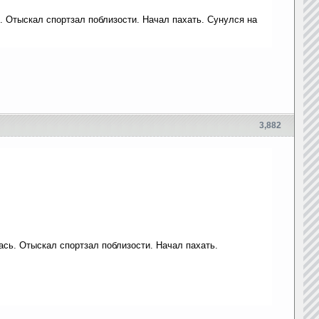
. Отыскал спортзал поблизости. Начал пахать. Сунулся на
3,882
ась. Отыскал спортзал поблизости. Начал пахать.