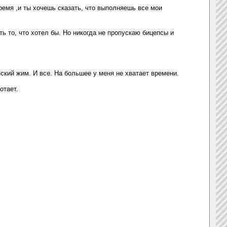
емя ,и ты хочешь сказать, что выполняешь все мои
ь то, что хотел бы. Но никогда не пропускаю бицепсы и
зский жим. И все. На большее у меня не хватает времени.
отает.