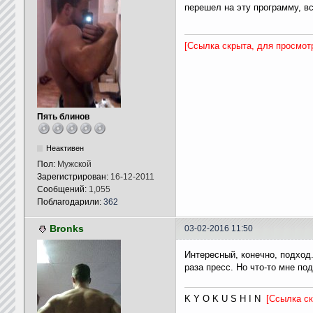
перешел на эту программу, в
[Ссылка скрыта, для просмот
Пять блинов
Неактивен
Пол:
Мужской
Зарегистрирован:
16-12-2011
Сообщений:
1,055
Поблагодарили:
362
Bronks
03-02-2016 11:50
Интересный, конечно, подход..
раза пресс. Но что-то мне по
K Y O K U S H I N
[Ссылка с