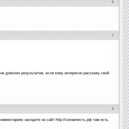
6
7
не доволен результатом, если кому интересно расскажу свой
8
омментариях заходите на сайт http://силаичесть.рф там есть