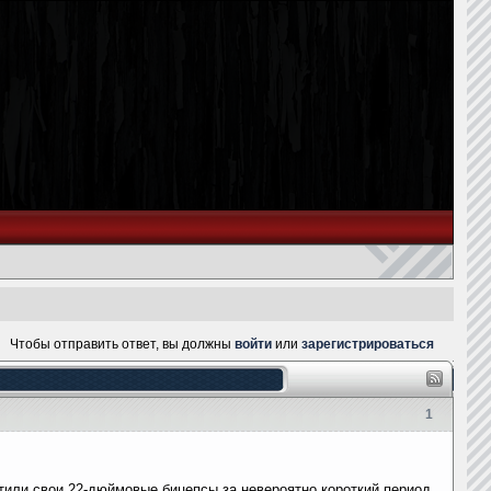
Чтобы отправить ответ, вы должны
войти
или
зарегистрироваться
1
тили свои 22-дюймовые бицепсы за невероятно короткий период