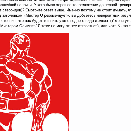
олшебной палочки. У кого было хорошее телосложение до первой трениро
з стероидов)? Смотрите ответ выше. Именно поэтому не стоит думать, ч
д заголовком «Мистер О рекомендует», вы добьетесь невероятных резул
остояния, что вас будет тошнить уже от одного вида железа. (У меня уже 
Мистером Олимпия( Я тоже не могу от нее отказаться), или хотя бы зан