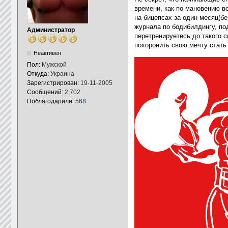
времени, как по мановению в
на бицепсах за один месяц(бе
журнала по бодибилдингу, по
Администратор
перетренируетесь до такого с
похоронить свою мечту стать 
Неактивен
Пол:
Мужской
Откуда:
Украина
Зарегистрирован:
19-11-2005
Сообщений:
2,702
Поблагодарили:
568