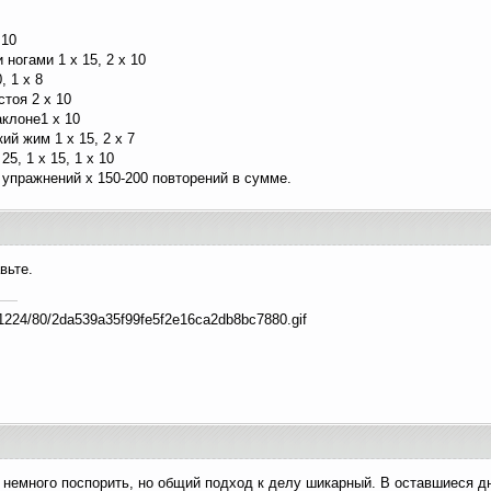
 10
ногами 1 x 15, 2 x 10
, 1 x 8
тоя 2 x 10
аклоне1 x 10
й жим 1 x 15, 2 x 7
5, 1 x 15, 1 x 10
 упражнений х 150-200 повторений в сумме.
вьте.
немного поспорить, но общий подход к делу шикарный. В оставшиеся д