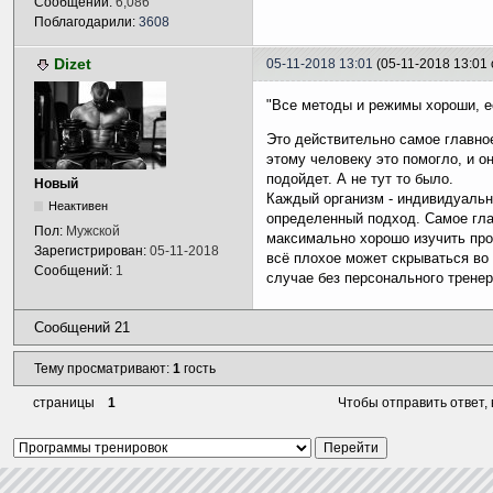
Сообщений:
6,086
Поблагодарили:
3608
Dizet
05-11-2018 13:01
(05-11-2018 13:01
"Все методы и режимы хороши, 
Это действительно самое главное
этому человеку это помогло, и он
подойдет. А не тут то было.
Новый
Каждый организм - индивидуальн
Неактивен
определенный подход. Самое глав
Пол:
Мужской
максимально хорошо изучить про
Зарегистрирован:
05-11-2018
всё плохое может скрываться во
Сообщений:
1
случае без персонального тренер
Сообщений 21
Тему просматривают:
1
гость
страницы
1
Чтобы отправить ответ,