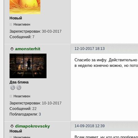
Новый
Неактивен
Зарегистрирован:
30-03-2017
Сообщений:
7
amonsterhit
12-10-2017 18:13
Спасибо за инфу. Действительно 
в неделю конечно можно, но пот
Два блина
Неактивен
Зарегистрирован:
10-10-2017
Сообщений:
22
Поблагодарили:
3
dimapokrovscky
14-09-2018 12:39
Новый
Всем привет, ну что кто пробова
Неактивен