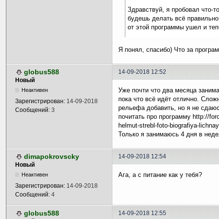
Здравствуй, я пробовал что-т
будешь делать всё правильно,
от этой программы ушел и те
Я понял, спасибо) Что за програм
globus588
14-09-2018 12:52
Новый
Уже почти что два месяца заним
Неактивен
пока что всё идёт отлично. Сложн
Зарегистрирован:
14-09-2018
рельефа добавить, но я не сдаюс
Сообщений:
3
почитать про программу http://forc
helmut-strebl-foto-biografiya-lich
Только я занимаюсь 4 дня в нед
dimapokrovscky
14-09-2018 12:54
Новый
Ага, а с питание как у тебя?
Неактивен
Зарегистрирован:
14-09-2018
Сообщений:
4
globus588
14-09-2018 12:55