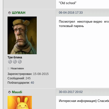
"Old school"
ШУМАН
06-04-2016 17:33
Посмотрел некоторые видео ег
толковый парень
Три блина
Неактивен
Зарегистрирован:
15-08-2015
Сообщений:
245
Поблагодарили:
40
Maudi
30-03-2017 20:02
Интересная информация) Спасиб