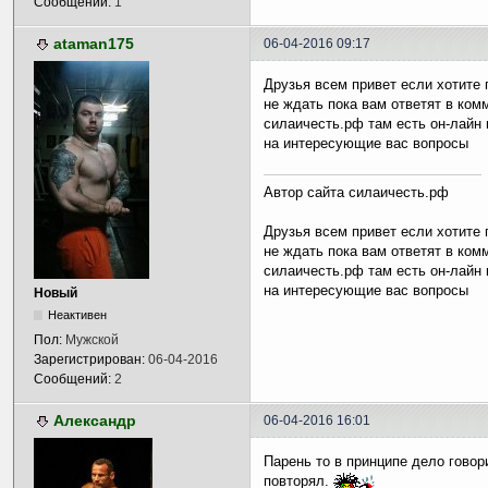
Сообщений:
1
ataman175
06-04-2016 09:17
Друзья всем привет если хотите 
не ждать пока вам ответят в комм
силаичесть.рф там есть он-лайн 
на интересующие вас вопросы
Автор сайта силаичесть.рф
Друзья всем привет если хотите 
не ждать пока вам ответят в ком
силаичесть.рф там есть он-лайн 
на интересующие вас вопросы
Новый
Неактивен
Пол:
Мужской
Зарегистрирован:
06-04-2016
Сообщений:
2
Александр
06-04-2016 16:01
Парень то в принципе дело говор
повторял.