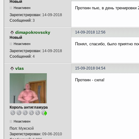
Новый
Протеин пью, в день тренировки 
Неактивен
Зарегистрирован:
14-09-2018
Сообщений:
3
dimapokrovscky
14-09-2018 12:56
Новый
Понял, спасибо, было приятно п
Неактивен
Зарегистрирован:
14-09-2018
Сообщений:
4
vlas
15-09-2018 04:54
Протеин - сила!
Король антигламура
Неактивен
Пол:
Мужской
Зарегистрирован:
09-06-2010