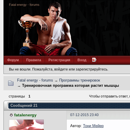
Fatal energy - forums
Форум
Правила
Регистрация
Вход
Вы не вошли.
Пожалуйста, войдите или зарегистрируйтесь.
Fatal energy - forums
→
Программы тренировок
→
Тренировочная программа которая растит мышцы
страницы
1
Чтобы отправить ответ,
Сообщений 21
fatalenergy
07-12-2015 23:40
Автор:
Тони Мейер