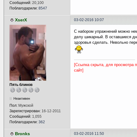
Сообщений:
20,100
Поблагодарили:
8547
XserX
03-02-2016 10:07
С набором упражнений можно нем
делу шикарный. В оставшиеся дн
здоровья сделать. Невольно пере
[Ссылка скрыта, для просмотра 
сайт]
Пять блинов
Неактивен
Пол:
Мужской
Зарегистрирован:
16-12-2011
Сообщений:
1,055
Поблагодарили:
362
Bronks
03-02-2016 11:50