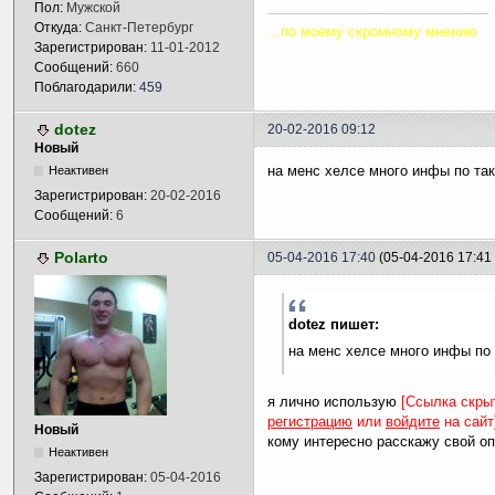
Пол:
Мужской
Откуда:
Санкт-Петербург
...по моему скромному мнению
Зарегистрирован:
11-01-2012
Сообщений:
660
Поблагодарили:
459
dotez
20-02-2016 09:12
Новый
на менс хелсе много инфы по та
Неактивен
Зарегистрирован:
20-02-2016
Сообщений:
6
Polarto
05-04-2016 17:40
(05-04-2016 17:41
dotez пишет:
на менс хелсе много инфы по
я лично использую
[Ссылка скры
регистрацию
или
войдите
на сайт
Новый
кому интересно расскажу свой опы
Неактивен
Зарегистрирован:
05-04-2016