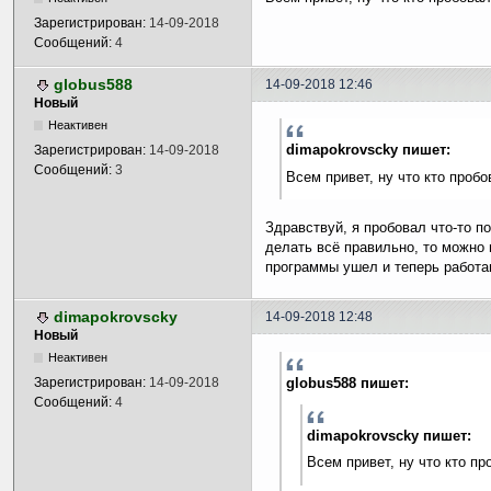
Зарегистрирован:
14-09-2018
Сообщений:
4
globus588
14-09-2018 12:46
Новый
Неактивен
dimapokrovscky пишет:
Зарегистрирован:
14-09-2018
Сообщений:
3
Всем привет, ну что кто проб
Здравствуй, я пробовал что-то п
делать всё правильно, то можно 
программы ушел и теперь работ
dimapokrovscky
14-09-2018 12:48
Новый
Неактивен
globus588 пишет:
Зарегистрирован:
14-09-2018
Сообщений:
4
dimapokrovscky пишет:
Всем привет, ну что кто п