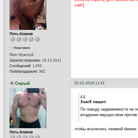
сайт]
Пять блинов
Неактивен
Пол:
Мужской
Зарегистрирован:
16-12-2011
Сообщений:
1,055
Поблагодарили:
362
Серый
01-01-2016 11:41
XserX пишет:
По поводу недвижимости не по
владения имуществом против 
чтобы исключить теневой бизнес 
Пять блинов