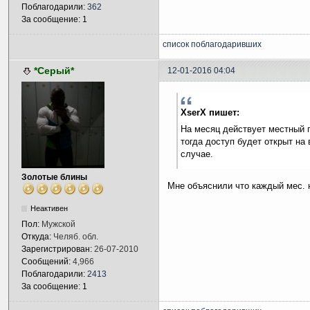
Поблагодарили:
362
За сообщение: 1
список поблагодаривших
*Серый*
12-01-2016 04:04
XserX пишет:
На месяц действует местный п
тогда доступ будет открыт на 
случае.
Золотые блины
Мне объяснили что каждый мес. 
Неактивен
Пол:
Мужской
Откуда:
Челяб. обл.
Зарегистрирован:
26-07-2010
Сообщений:
4,966
Поблагодарили:
2413
За сообщение: 1