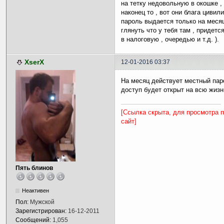
на тетку недовольную в окошке , 
наконец то , вот они блага цивили
пароль выдается только на месяц
глянуть что у тебя там , придетс
в налоговую , очередью и т.д. ).
XserX
12-01-2016 03:37
На месяц действует местный паро
доступ будет открыт на всю жизнь
[Ссылка скрыта, для просмотра 
сайт]
Пять блинов
Неактивен
Пол:
Мужской
Зарегистрирован:
16-12-2011
Сообщений:
1,055