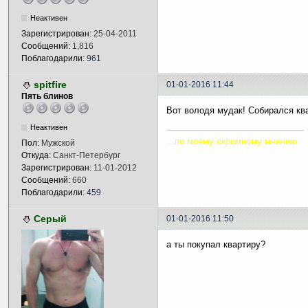
Неактивен
Зарегистрирован:
25-04-2011
Сообщений:
1,816
Поблагодарили:
961
spitfire
01-01-2016 11:44
Пять блинов
Вот володя мудак! Собирался ква
Неактивен
...по моему скромному мнению
Пол:
Мужской
Откуда:
Санкт-Петербург
Зарегистрирован:
11-01-2012
Сообщений:
660
Поблагодарили:
459
Серый
01-01-2016 11:50
а ты покупал квартиру?