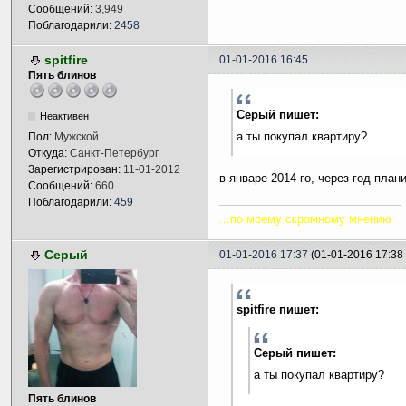
Сообщений:
3,949
Поблагодарили:
2458
spitfire
01-01-2016 16:45
Пять блинов
Серый пишет:
Неактивен
а ты покупал квартиру?
Пол:
Мужской
Откуда:
Санкт-Петербург
Зарегистрирован:
11-01-2012
в январе 2014-го, через год пла
Сообщений:
660
Поблагодарили:
459
...по моему скромному мнению
Серый
01-01-2016 17:37
(01-01-2016 17:3
spitfire пишет:
Серый пишет:
а ты покупал квартиру?
Пять блинов