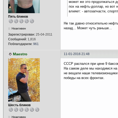
может же это продолжаться до
пох на нефть-доллар, но вот 
влияет: - автозапчасти, спортп
Пять блинов
Не так давно относительно нефть
назад... Может чуть раньше...
Неактивен
Зарегистрирован:
25-04-2011
Сообщений:
1,816
Поблагодарили:
961
Maestro
11-01-2016 21:48
СССР распался при цене 9 баксо
На самом деле мы находимся на 
не вещали наши телевизионщики 
победы на всех фронтах.
Шесть блинов
Неактивен