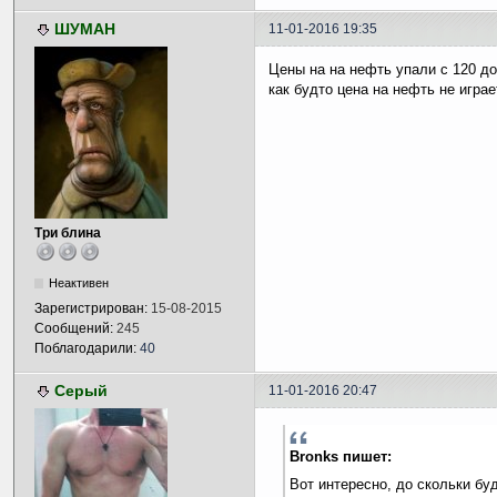
ШУМАН
11-01-2016 19:35
Цены на на нефть упали с 120 до 
как будто цена на нефть не игра
Три блина
Неактивен
Зарегистрирован:
15-08-2015
Сообщений:
245
Поблагодарили:
40
Серый
11-01-2016 20:47
Bronks пишет:
Вот интересно, до скольки бу