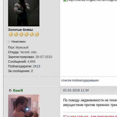
Золотые блины
Неактивен
Пол:
Мужской
Откуда:
Челяб. обл.
Зарегистрирован:
26-07-2010
Сообщений:
4,966
Поблагодарили:
2413
За сообщение: 2
список поблагодаривших
XserX
01-01-2016 11:34
По поводу недвижимости не понял
имуществом против прежних тре
[Ссылка скрыта, для просмотра 