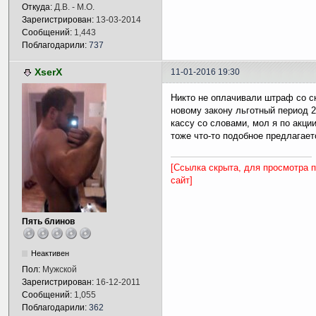
Откуда:
Д.В. - М.О.
Зарегистрирован:
13-03-2014
Сообщений:
1,443
Поблагодарили:
737
XserX
11-01-2016 19:30
Никто не оплачивали штраф со с
новому закону льготный период 2
кассу со словами, мол я по акци
тоже что-то подобное предлагает
[Ссылка скрыта, для просмотра 
сайт]
Пять блинов
Неактивен
Пол:
Мужской
Зарегистрирован:
16-12-2011
Сообщений:
1,055
Поблагодарили:
362