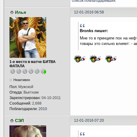
список поблагодаривших
Илья
12-01-2016 06:58
Bronks пишет:
Мне то в принципе пох на неф
товары это сильно влияет: - ав
1-е место в матче БИТВА
ФАТАЛА
Неактивен
Пол:
Мужской
Откуда:
Вьетнам
Зарегистрирован:
04-10-2011
Сообщений:
2,688
Поблагодарили:
2010
СЭЛ
12-01-2016 07:20