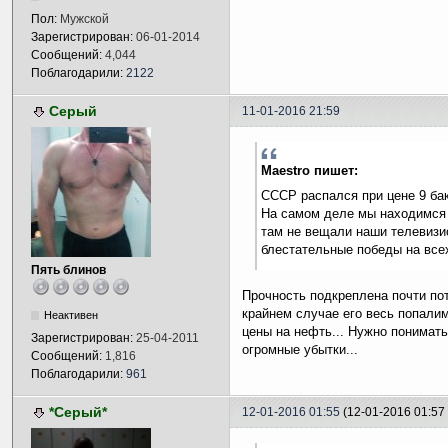
Пол:
Мужской
Зарегистрирован:
06-01-2014
Сообщений:
4,044
Поблагодарили:
2122
Серый
11-01-2016 21:59
Maestro пишет:
СССР распался при цене 9 ба
На самом деле мы находимся 
там не вещали наши телевизи
блестательные победы на все
Пять блинов
Прочность подкреплена почти по
крайнем случае его весь попалим
Неактивен
цены на нефть... Нужно понимать
Зарегистрирован:
25-04-2011
огромные убытки...
Сообщений:
1,816
Поблагодарили:
961
*Серый*
12-01-2016 01:55
(12-01-2016 01:5