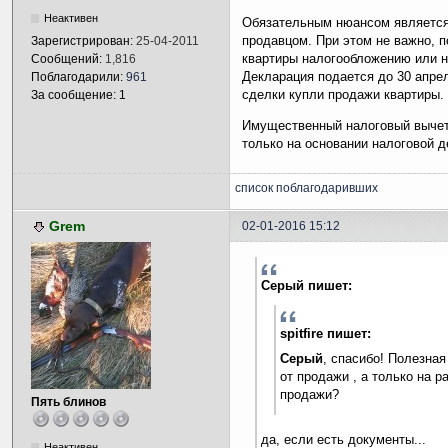
Неактивен
Обязательным нюансом является
продавцом. При этом не важно, 
Зарегистрирован:
25-04-2011
квартиры налогообложению или н
Сообщений:
1,816
Декларация подается до 30 апре
Поблагодарили:
961
сделки купли продажи квартиры.
За сообщение: 1
Имущественный налоговый вычет 
только на основании налоговой д
список поблагодаривших
Grem
02-01-2016 15:12
Серый пишет:
spitfire пишет:
Серый
, спасибо! Полезная
от продажи , а только на р
продажи?
Пять блинов
да, если есть документы...
Неактивен