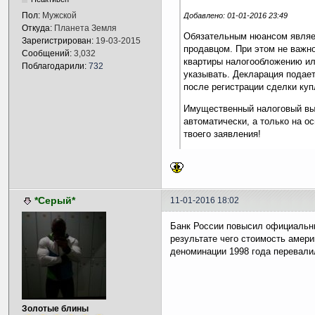
Пол:
Мужской
Добавлено: 01-01-2016 23:49
Откуда:
Планета Земля
Обязательным нюансом являе
Зарегистрирован:
19-03-2015
продавцом. При этом не важн
Сообщений:
3,032
квартиры налогообложению ил
Поблагодарили:
732
указывать. Декларация подае
после регистрации сделки куп
Имущественный налоговый вы
автоматически, а только на о
твоего заявления!
*Серый*
11-01-2016 18:02
Банк России повысил официальный
результате чего стоимость амер
деноминации 1998 года перевалил
Золотые блины