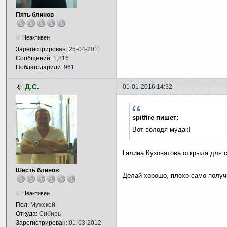
Пять блинов
Неактивен
Зарегистрирован:
25-04-2011
Сообщений:
1,816
Поблагодарили:
961
Д.С.
01-01-2016 14:32
spitfire пишет:
Вот володя мудак!
Галина Кузоватова открыла для 
Шесть блинов
Делай хорошо, плохо само получ
Неактивен
Пол:
Мужской
Откуда:
Сибирь
Зарегистрирован:
01-03-2012