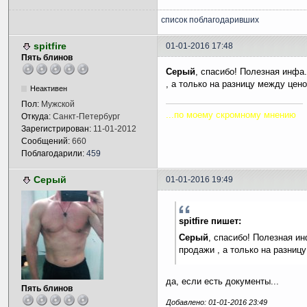
список поблагодаривших
spitfire
01-01-2016 17:48
Пять блинов
Серый
, спасибо! Полезная инфа.
, а только на разницу между цен
Неактивен
Пол:
Мужской
...по моему скромному мнению
Откуда:
Санкт-Петербург
Зарегистрирован:
11-01-2012
Сообщений:
660
Поблагодарили:
459
Серый
01-01-2016 19:49
spitfire пишет:
Серый
, спасибо! Полезная ин
продажи , а только на разниц
да, если есть документы...
Пять блинов
Добавлено: 01-01-2016 23:49