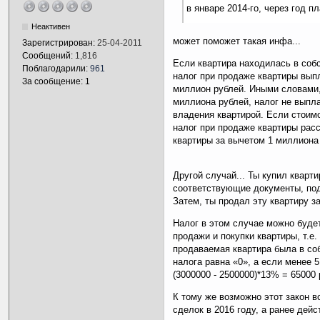
в январе 2014-го, через год 
Неактивен
может поможет такая инфа...
Зарегистрирован:
25-04-2011
Сообщений:
1,816
Если квартира находилась в собс
Поблагодарили:
961
налог при продаже квартиры вы
За сообщение: 1
миллион рублей. Иными словами,
миллиона рублей, налог не выпл
владения квартирой. Если стоим
налог при продаже квартиры рас
квартиры за вычетом 1 миллиона
Другой случай... Ты купил квартир
соответствующие документы, по
Затем, ты продал эту квартиру за
Налог в этом случае можно буде
продажи и покупки квартиры, т.е.
продаваемая квартира была в соб
налога равна «0», а если менее 
(3000000 - 2500000)*13% = 65000 
К тому же возможно этот закон в
сделок в 2016 году, а ранее дейст