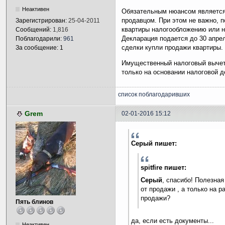
Неактивен
Обязательным нюансом является
продавцом. При этом не важно, 
Зарегистрирован:
25-04-2011
квартиры налогообложению или н
Сообщений:
1,816
Декларация подается до 30 апре
Поблагодарили:
961
сделки купли продажи квартиры.
За сообщение: 1
Имущественный налоговый вычет 
только на основании налоговой д
список поблагодаривших
Grem
02-01-2016 15:12
Серый пишет:
spitfire пишет:
Серый
, спасибо! Полезная
от продажи , а только на р
продажи?
Пять блинов
да, если есть документы...
Неактивен