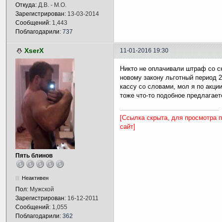
Откуда:
Д.В. - М.О.
Зарегистрирован:
13-03-2014
Сообщений:
1,443
Поблагодарили:
737
XserX
11-01-2016 19:30
Никто не оплачивали штраф со с
новому закону льготный период 2
кассу со словами, мол я по акци
тоже что-то подобное предлагает
[Ссылка скрыта, для просмотра 
сайт]
Пять блинов
Неактивен
Пол:
Мужской
Зарегистрирован:
16-12-2011
Сообщений:
1,055
Поблагодарили:
362