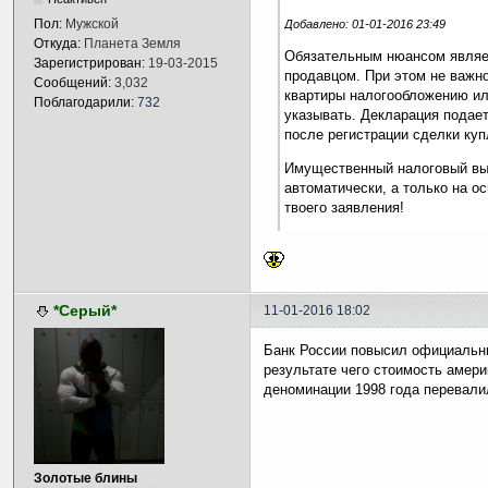
Пол:
Мужской
Добавлено: 01-01-2016 23:49
Откуда:
Планета Земля
Обязательным нюансом являе
Зарегистрирован:
19-03-2015
продавцом. При этом не важн
Сообщений:
3,032
квартиры налогообложению ил
Поблагодарили:
732
указывать. Декларация подае
после регистрации сделки куп
Имущественный налоговый вы
автоматически, а только на о
твоего заявления!
*Серый*
11-01-2016 18:02
Банк России повысил официальный
результате чего стоимость амер
деноминации 1998 года перевалил
Золотые блины