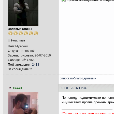
Золотые блины
Неактивен
Пол:
Мужской
Откуда:
Челяб. обл.
Зарегистрирован:
26-07-2010
Сообщений:
4,966
Поблагодарили:
2413
За сообщение: 2
список поблагодаривших
XserX
01-01-2016 11:34
По поводу недвижимости не понял
имуществом против прежних тре
[Ссылка скрыта, для просмотра 