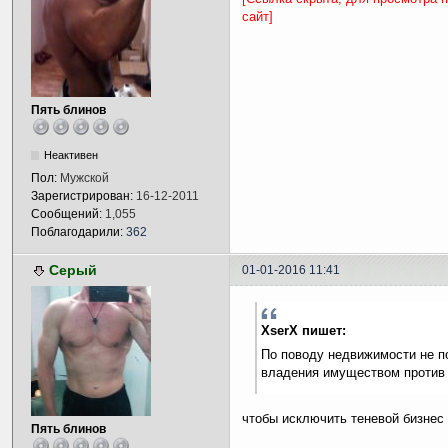
сайт]
Пять блинов
Неактивен
Пол:
Мужской
Зарегистрирован:
16-12-2011
Сообщений:
1,055
Поблагодарили:
362
Серый
01-01-2016 11:41
XserX пишет:
По поводу недвижимости не по
владения имуществом против 
чтобы исключить теневой бизнес 
Пять блинов