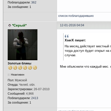
Поблагодарили:
362
За сообщение: 1
список поблагодаривших
*Серый*
12-01-2016 04:04
XserX пишет:
На месяц действует местный п
тогда доступ будет открыт на 
случае.
Золотые блины
Мне объяснили что каждый мес. 
Неактивен
Пол:
Мужской
Откуда:
Челяб. обл.
Зарегистрирован:
26-07-2010
Сообщений:
4,966
Поблагодарили:
2413
За сообщение: 1