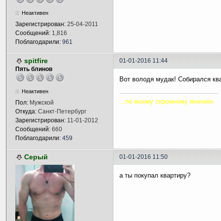
Неактивен
Зарегистрирован:
25-04-2011
Сообщений:
1,816
Поблагодарили:
961
spitfire
01-01-2016 11:44
Пять блинов
Вот володя мудак! Собирался ква
Неактивен
...по моему скромному мнению
Пол:
Мужской
Откуда:
Санкт-Петербург
Зарегистрирован:
11-01-2012
Сообщений:
660
Поблагодарили:
459
Серый
01-01-2016 11:50
а ты покупал квартиру?