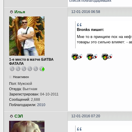
список поблагодаривших
Илья
12-01-2016 06:58
Bronks пишет:
Мне то в принципе пох на неф
товары это сильно влияет: - ав
1-е место в матче БИТВА
ФАТАЛА
Неактивен
Пол:
Мужской
Откуда:
Вьетнам
Зарегистрирован:
04-10-2011
Сообщений:
2,688
Поблагодарили:
2010
СЭЛ
12-01-2016 07:20