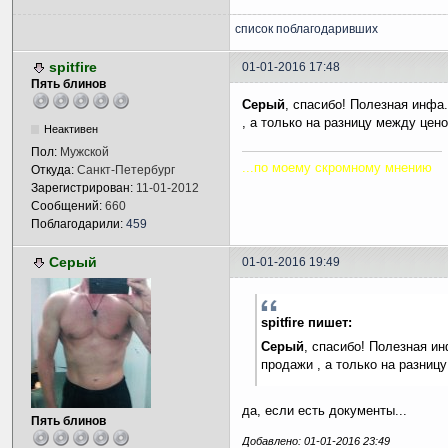
список поблагодаривших
spitfire
01-01-2016 17:48
Пять блинов
Серый
, спасибо! Полезная инфа.
, а только на разницу между цен
Неактивен
Пол:
Мужской
...по моему скромному мнению
Откуда:
Санкт-Петербург
Зарегистрирован:
11-01-2012
Сообщений:
660
Поблагодарили:
459
Серый
01-01-2016 19:49
spitfire пишет:
Серый
, спасибо! Полезная ин
продажи , а только на разниц
да, если есть документы...
Пять блинов
Добавлено: 01-01-2016 23:49