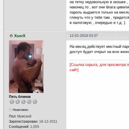
на тетку недовольную в окошке , 
наконец то , вот они блага цивили
пароль выдается только на месяц
глянуть что у тебя там , придетс
в налоговую , очередью и т.д. ).
XserX
12-01-2016 03:37
На месяц действует местный паро
доступ будет открыт на всю жизнь
[Ссылка скрыта, для просмотра 
сайт]
Пять блинов
Неактивен
Пол:
Мужской
Зарегистрирован:
16-12-2011
Сообщений:
1,055