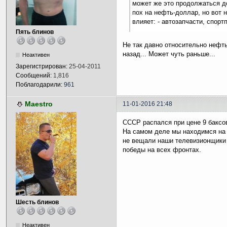
может же это продолжаться до
пох на нефть-доллар, но вот 
влияет: - автозапчасти, спортп
Пять блинов
Не так давно относительно нефть
назад... Может чуть раньше...
Неактивен
Зарегистрирован:
25-04-2011
Сообщений:
1,816
Поблагодарили:
961
Maestro
11-01-2016 21:48
СССР распался при цене 9 баксо
На самом деле мы находимся на 
не вещали наши телевизионщики 
победы на всех фронтах.
Шесть блинов
Неактивен