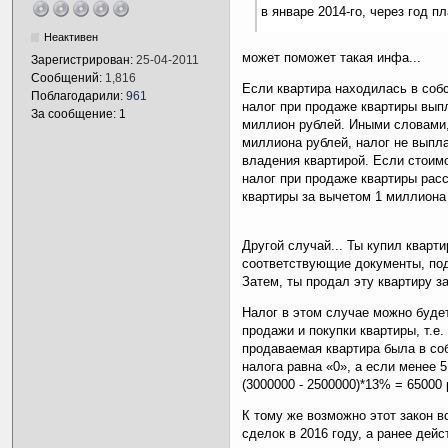
в январе 2014-го, через год 
Неактивен
может поможет такая инфа...
Зарегистрирован:
25-04-2011
Сообщений:
1,816
Если квартира находилась в собс
Поблагодарили:
961
налог при продаже квартиры вы
За сообщение: 1
миллион рублей. Иными словами,
миллиона рублей, налог не выпл
владения квартирой. Если стоим
налог при продаже квартиры рас
квартиры за вычетом 1 миллиона
Другой случай... Ты купил квартир
соответствующие документы, по
Затем, ты продал эту квартиру за
Налог в этом случае можно буде
продажи и покупки квартиры, т.е.
продаваемая квартира была в соб
налога равна «0», а если менее 
(3000000 - 2500000)*13% = 65000 
К тому же возможно этот закон в
сделок в 2016 году, а ранее дейст