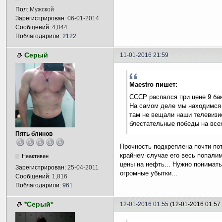
Пол:
Мужской
Зарегистрирован:
06-01-2014
Сообщений:
4,044
Поблагодарили:
2122
Серый
11-01-2016 21:59
Maestro пишет:
СССР распался при цене 9 ба
На самом деле мы находимся 
там не вещали наши телевизи
блестательные победы на все
Пять блинов
Прочность подкреплена почти по
крайнем случае его весь попалим
Неактивен
цены на нефть... Нужно понимать
Зарегистрирован:
25-04-2011
огромные убытки...
Сообщений:
1,816
Поблагодарили:
961
*Серый*
12-01-2016 01:55
(12-01-2016 01:5