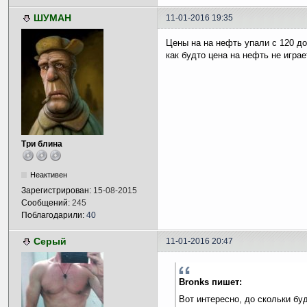
ШУМАН
11-01-2016 19:35
Цены на на нефть упали с 120 до 
как будто цена на нефть не игра
Три блина
Неактивен
Зарегистрирован:
15-08-2015
Сообщений:
245
Поблагодарили:
40
Серый
11-01-2016 20:47
Bronks пишет:
Вот интересно, до скольки бу