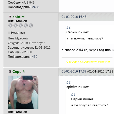
Сообщений:
3,949
Поблагодарили:
2458
spitfire
01-01-2016 16:45
Пять блинов
Серый пишет:
Неактивен
а ты покупал квартиру?
Пол:
Мужской
Откуда:
Санкт-Петербург
Зарегистрирован:
11-01-2012
в январе 2014-го, через год пла
Сообщений:
660
Поблагодарили:
459
...по моему скромному мнению
Серый
01-01-2016 17:37
(01-01-2016 17:3
spitfire пишет:
Серый пишет:
а ты покупал квартиру?
Пять блинов