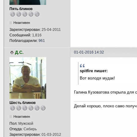
Пять блинов
Неактивен
Зарегистрирован:
25-04-2011
Сообщений:
1,816
Поблагодарили:
961
Д.С.
01-01-2016 14:32
spitfire пишет:
Вот володя мудак!
Галина Кузоватова открыла для 
Шесть блинов
Делай хорошо, плохо само получ
Неактивен
Пол:
Мужской
Откуда:
Сибирь
Зарегистрирован:
01-03-2012