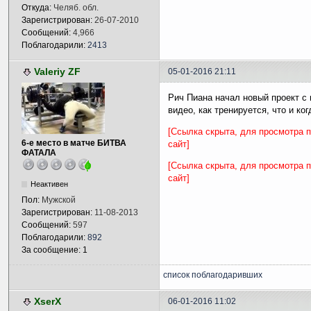
Откуда:
Челяб. обл.
Зарегистрирован:
26-07-2010
Сообщений:
4,966
Поблагодарили:
2413
Valeriy ZF
05-01-2016 21:11
Рич Пиана начал новый проект с
видео, как тренируется, что и ко
[Ссылка скрыта, для просмотра 
6-е место в матче БИТВА
сайт]
ФАТАЛА
[Ссылка скрыта, для просмотра 
сайт]
Неактивен
Пол:
Мужской
Зарегистрирован:
11-08-2013
Сообщений:
597
Поблагодарили:
892
За сообщение: 1
список поблагодаривших
XserX
06-01-2016 11:02