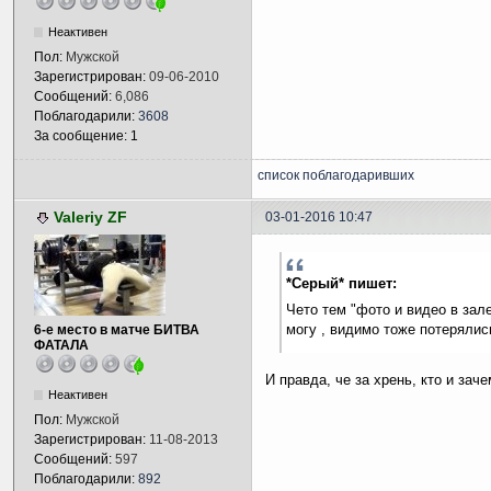
Неактивен
Пол:
Мужской
Зарегистрирован:
09-06-2010
Сообщений:
6,086
Поблагодарили:
3608
За сообщение: 1
список поблагодаривших
Valeriy ZF
03-01-2016 10:47
*Серый* пишет:
Чето тем "фото и видео в зале
могу , видимо тоже потерялис
6-е место в матче БИТВА
ФАТАЛА
И правда, че за хрень, кто и зач
Неактивен
Пол:
Мужской
Зарегистрирован:
11-08-2013
Сообщений:
597
Поблагодарили:
892