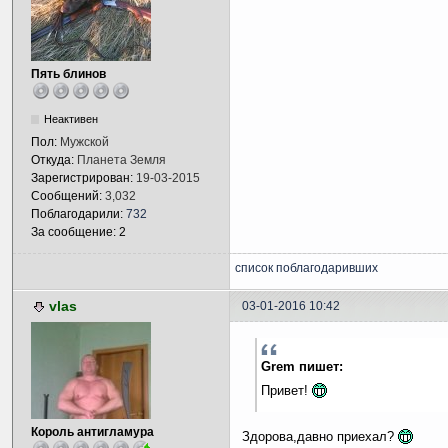
Пять блинов
Неактивен
Пол:
Мужской
Откуда:
Планета Земля
Зарегистрирован:
19-03-2015
Сообщений:
3,032
Поблагодарили:
732
За сообщение: 2
список поблагодаривших
vlas
03-01-2016 10:42
Grem пишет:
Привет!
Король антигламура
Здорова,давно приехал?