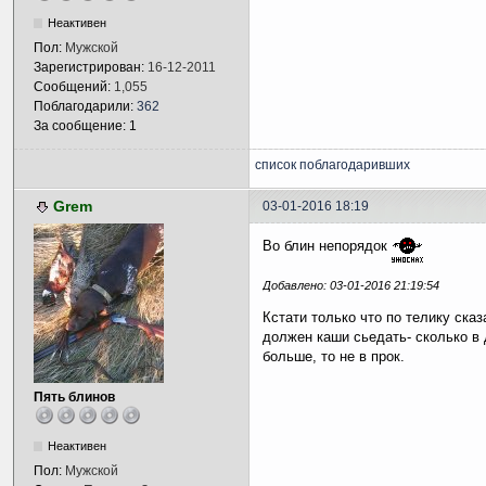
Неактивен
Пол:
Мужской
Зарегистрирован:
16-12-2011
Сообщений:
1,055
Поблагодарили:
362
За сообщение: 1
список поблагодаривших
Grem
03-01-2016 18:19
Во блин непорядок
Добавлено: 03-01-2016 21:19:54
Кстати только что по телику ска
должен каши сьедать- сколько в
больше, то не в прок.
Пять блинов
Неактивен
Пол:
Мужской