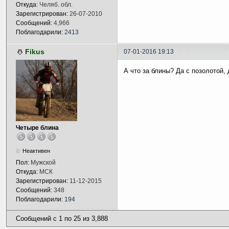
Откуда:
Челяб. обл.
Зарегистрирован:
26-07-2010
Сообщений:
4,966
Поблагодарили:
2413
Fikus
07-01-2016 19:13
А что за блины? Да с позолотой
Четыре блина
Неактивен
Пол:
Мужской
Откуда:
МСК
Зарегистрирован:
11-12-2015
Сообщений:
348
Поблагодарили:
194
Сообщений с 1 по 25 из 3,888