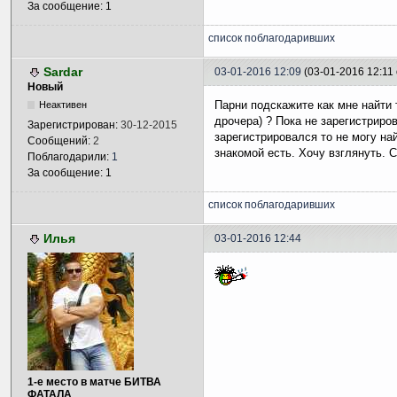
За сообщение: 1
список поблагодаривших
Sardar
03-01-2016 12:09
(03-01-2016 12:11
Новый
Парни подскажите как мне найти 
Неактивен
дрочера) ? Пока не зарегистриро
Зарегистрирован:
30-12-2015
зарегистрировался то не могу на
Сообщений:
2
знакомой есть. Хочу взглянуть. С
Поблагодарили:
1
За сообщение: 1
список поблагодаривших
Илья
03-01-2016 12:44
1-е место в матче БИТВА
ФАТАЛА