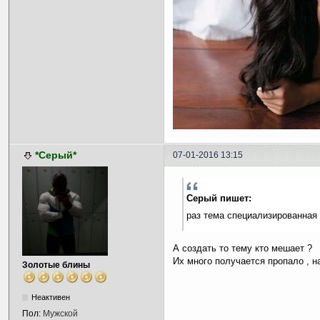
*Серый*
07-01-2016 13:15
Серый пишет:
раз тема специализированная 
А создать то тему кто мешает ?
Их много получается пропало , н
Золотые блины
Неактивен
Пол:
Мужской