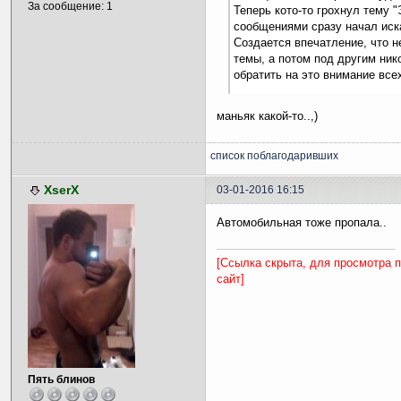
За сообщение: 1
Теперь кото-то грохнул тему "
сообщениями сразу начал иск
Создается впечатление, что н
темы, а потом под другим ник
обратить на это внимание все
маньяк какой-то..,)
список поблагодаривших
XserX
03-01-2016 16:15
Автомобильная тоже пропала..
[Ссылка скрыта, для просмотра 
сайт]
Пять блинов