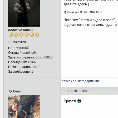
давайте здесь ).
Добавлено: 03-01-2016 15:21
Чето тем "фото и видео в зале" ,
видимо тоже потерялись куда то 
Золотые блины
Неактивен
Пол:
Мужской
Откуда:
Челяб. обл.
Зарегистрирован:
26-07-2010
Сообщений:
4,966
Поблагодарили:
2413
За сообщение: 1
список поблагодаривших
Grem
03-01-2016 10:23
Привет!