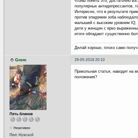
чтобы понять это, достаточно вз
популярных антидепрессантов, та
Интересно, что в результате пр
против эпидемии зоба наблюдало
малышей с высоким уровнем IQ, 
дети у женщин с ярко выраженны
итоге обладают существенно бол
Делай хорошо, плохо само получ
Grem
29-05-2018 20:10
Прикольная статья, наводит на 
положения?
Пять блинов
Неактивен
Пол:
Мужской