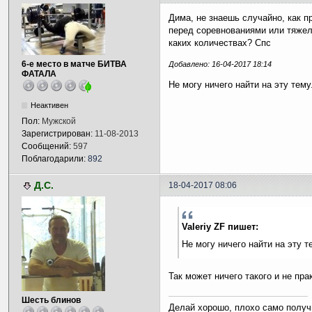
Дима, не знаешь случайно, как п
перед соревнованиями или тяжело
каких количествах? Спс
6-е место в матче БИТВА
Добавлено: 16-04-2017 18:14
ФАТАЛА
Не могу ничего найти на эту тему.
Неактивен
Пол:
Мужской
Зарегистрирован:
11-08-2013
Сообщений:
597
Поблагодарили:
892
Д.С.
18-04-2017 08:06
Valeriy ZF пишет:
Не могу ничего найти на эту те
Так может ничего такого и не пра
Шесть блинов
Делай хорошо, плохо само получ