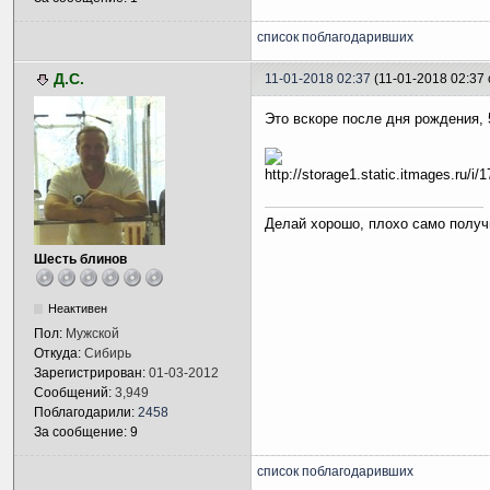
список поблагодаривших
Д.С.
11-01-2018 02:37
(11-01-2018 02:37
Это вскоре после дня рождения,
Делай хорошо, плохо само получ
Шесть блинов
Неактивен
Пол:
Мужской
Откуда:
Сибирь
Зарегистрирован:
01-03-2012
Сообщений:
3,949
Поблагодарили:
2458
За сообщение: 9
список поблагодаривших