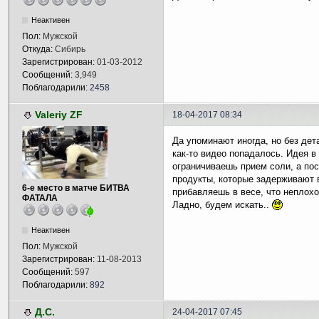
Неактивен
Пол:
Мужской
Откуда:
Сибирь
Зарегистрирован:
01-03-2012
Сообщений:
3,949
Поблагодарили:
2458
Valeriy ZF
18-04-2017 08:34
Да упоминают иногда, но без дет
как-то видео попадалось. Идея в
ограничиваешь прием соли, а по
продукты, которые задерживают в
6-е место в матче БИТВА
прибавляешь в весе, что неплохо
ФАТАЛА
Ладно, будем искать..
Неактивен
Пол:
Мужской
Зарегистрирован:
11-08-2013
Сообщений:
597
Поблагодарили:
892
Д.С.
24-04-2017 07:45