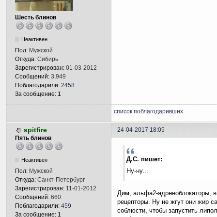
Шесть блинов
Неактивен
Пол:
Мужской
Откуда:
Сибирь
Зарегистрирован:
01-03-2012
Сообщений:
3,949
Поблагодарили:
2458
За сообщение: 1
список поблагодаривших
spitfire
24-04-2017 18:05
Пять блинов
Д.С. пишет:
Неактивен
Ну-ну...
Пол:
Мужской
Откуда:
Санкт-Петербург
Зарегистрирован:
11-01-2012
Дим, альфа2-адреноблокаторы, 
Сообщений:
660
рецепторы. Ну не жгут они жир са
Поблагодарили:
459
соблюсти, чтобы запустить липол
За сообщение: 1