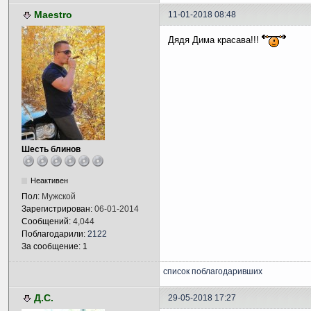
Maestro
11-01-2018 08:48
Дядя Дима красава!!!
Шесть блинов
Неактивен
Пол:
Мужской
Зарегистрирован:
06-01-2014
Сообщений:
4,044
Поблагодарили:
2122
За сообщение: 1
список поблагодаривших
Д.С.
29-05-2018 17:27