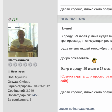
Делай хорошо, плохо само получ
Д.С.
28-07-2020 16:56
Привет!
В среду, 29 июля у меня будет м
тренировки для стимуляции рост
Буду пугать людей миофибрил
Добро пожаловать
.
Шесть блинов
Эфир в среду, 29 июля в 17 мск.
Неактивен
[Ссылка скрыта, для просмотра 
Пол:
Мужской
сайт]
Откуда:
Сибирь
Зарегистрирован:
01-03-2012
Сообщений:
3,949
Делай хорошо, плохо само получ
Поблагодарили:
2458
За сообщение: 3
список поблагодаривших