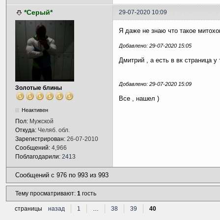
*Серый*
29-07-2020 10:09
Я даже не знаю что такое митохон
Добавлено: 29-07-2020 15:05
Дмитрий , а есть в вк страница у 
Добавлено: 29-07-2020 15:09
Золотые блины
Все , нашел )
Неактивен
Пол:
Мужской
Откуда:
Челяб. обл.
Зарегистрирован:
26-07-2010
Сообщений:
4,966
Поблагодарили:
2413
Сообщений с 976 по 993 из 993
Тему просматривают:
1
гость
страницы
назад
1
…
38
39
40