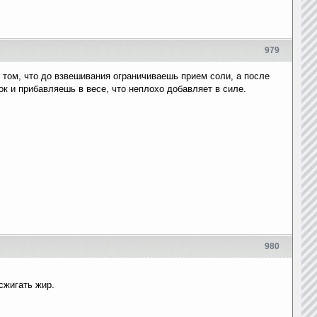
979
в том, что до взвешивания ограничиваешь прием соли, а после
к и прибавляешь в весе, что неплохо добавляет в силе.
980
сжигать жир.