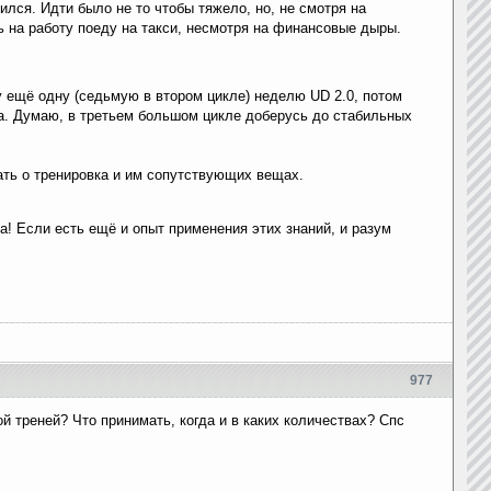
ился. Идти было не то чтобы тяжело, но, не смотря на
чь на работу поеду на такси, несмотря на финансовые дыры.
ду ещё одну (седьмую в втором цикле) неделю UD 2.0, потом
ва. Думаю, в третьем большом цикле доберусь до стабильных
зать о тренировка и им сопутствующих вещах.
ла! Если есть ещё и опыт применения этих знаний, и разум
977
 треней? Что принимать, когда и в каких количествах? Спс