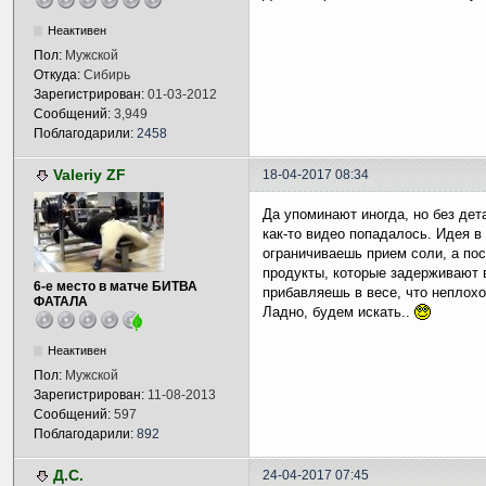
Неактивен
Пол:
Мужской
Откуда:
Сибирь
Зарегистрирован:
01-03-2012
Сообщений:
3,949
Поблагодарили:
2458
Valeriy ZF
18-04-2017 08:34
Да упоминают иногда, но без дет
как-то видео попадалось. Идея в
ограничиваешь прием соли, а по
продукты, которые задерживают в
6-е место в матче БИТВА
прибавляешь в весе, что неплохо
ФАТАЛА
Ладно, будем искать..
Неактивен
Пол:
Мужской
Зарегистрирован:
11-08-2013
Сообщений:
597
Поблагодарили:
892
Д.С.
24-04-2017 07:45