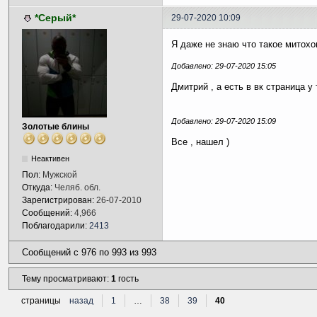
*Серый*
29-07-2020 10:09
Я даже не знаю что такое митохон
Добавлено: 29-07-2020 15:05
Дмитрий , а есть в вк страница у 
Добавлено: 29-07-2020 15:09
Золотые блины
Все , нашел )
Неактивен
Пол:
Мужской
Откуда:
Челяб. обл.
Зарегистрирован:
26-07-2010
Сообщений:
4,966
Поблагодарили:
2413
Сообщений с 976 по 993 из 993
Тему просматривают:
1
гость
страницы
назад
1
…
38
39
40