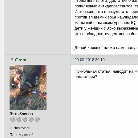
чтобы понять это, достаточно вз
популярных антидепрессантов, та
Интересно, что в результате пр
против эпидемии зоба наблюдало
малышей с высоким уровнем IQ, 
дети у женщин с ярко выраженны
итоге обладают существенно бол
Делай хорошо, плохо само получ
Grem
29-05-2018 20:10
Прикольная статья, наводит на 
положения?
Пять блинов
Неактивен
Пол:
Мужской