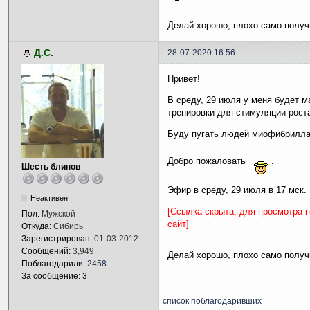
Делай хорошо, плохо само получ
Д.С.
28-07-2020 16:56
Привет!
В среду, 29 июля у меня будет м
тренировки для стимуляции рост
Буду пугать людей миофибрил
Добро пожаловать
.
Шесть блинов
Эфир в среду, 29 июля в 17 мск.
Неактивен
[Ссылка скрыта, для просмотра 
Пол:
Мужской
сайт]
Откуда:
Сибирь
Зарегистрирован:
01-03-2012
Сообщений:
3,949
Делай хорошо, плохо само получ
Поблагодарили:
2458
За сообщение: 3
список поблагодаривших