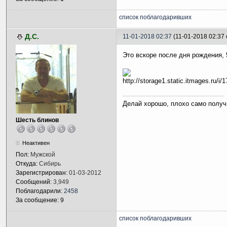
список поблагодаривших
Д.С.
11-01-2018 02:37
(11-01-2018 02:37
Это вскоре после дня рождения,
Делай хорошо, плохо само получ
Шесть блинов
Неактивен
Пол:
Мужской
Откуда:
Сибирь
Зарегистрирован:
01-03-2012
Сообщений:
3,949
Поблагодарили:
2458
За сообщение: 9
список поблагодаривших