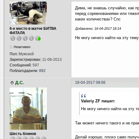
Дима, не знаешь случайно, как п
перед соревнованиями или тяжело
каких количествах? Спс
6-е место в матче БИТВА
Добавлено: 16-04-2017 18:14
ФАТАЛА
Не могу ничего найти на эту тему.
Неактивен
Пол:
Мужской
Зарегистрирован:
11-08-2013
Сообщений:
597
Поблагодарили:
892
Д.С.
18-04-2017 08:06
Valeriy ZF пишет:
Не могу ничего найти на эту те
Так может ничего такого и не пра
Шесть блинов
Делай хорошо, плохо само получ