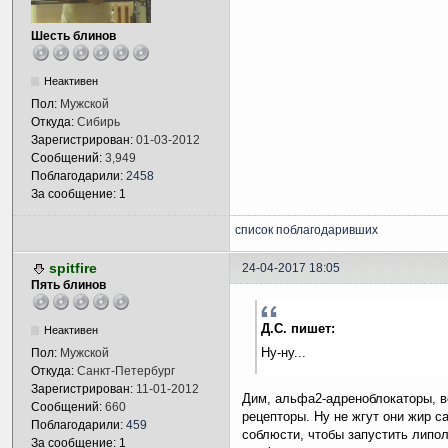
Шесть блинов
Неактивен
Пол:
Мужской
Откуда:
Сибирь
Зарегистрирован:
01-03-2012
Сообщений:
3,949
Поблагодарили:
2458
За сообщение: 1
список поблагодаривших
spitfire
24-04-2017 18:05
Пять блинов
Д.С. пишет:
Неактивен
Ну-ну...
Пол:
Мужской
Откуда:
Санкт-Петербург
Зарегистрирован:
11-01-2012
Дим, альфа2-адреноблокаторы, 
Сообщений:
660
рецепторы. Ну не жгут они жир са
Поблагодарили:
459
соблюсти, чтобы запустить липол
За сообщение: 1