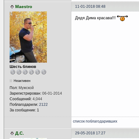
Maestro
11-01-2018 08:48
Дядя Дима красава!!!
Шесть блинов
Неактивен
Пол:
Мужской
Зарегистрирован:
06-01-2014
Сообщений:
4,044
Поблагодарили:
2122
За сообщение: 1
список поблагодаривших
Д.С.
29-05-2018 17:27