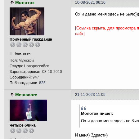
Молоток
10-08-2021 06:10
Ох и давно меня здесь не было)))
[Ссылка скрыта, для просмотра 
сайт]
Примерный гражданин
Неактивен
Пол:
Мужской
Откуда:
Новороссийск
Зарегистрирован:
03-10-2010
Сообщений:
947
Поблагодарили:
825
Metascore
21-11-2023 11:05
Молоток пишет:
Ох и давно меня здесь не было
Четыре блина
И меня) Здрасти)