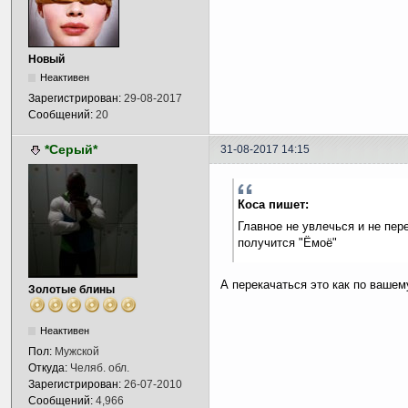
Новый
Неактивен
Зарегистрирован:
29-08-2017
Сообщений:
20
*Серый*
31-08-2017 14:15
Коса пишет:
Главное не увлечься и не пер
получится "Ёмоё"
А перекачаться это как по вашем
Золотые блины
Неактивен
Пол:
Мужской
Откуда:
Челяб. обл.
Зарегистрирован:
26-07-2010
Сообщений:
4,966