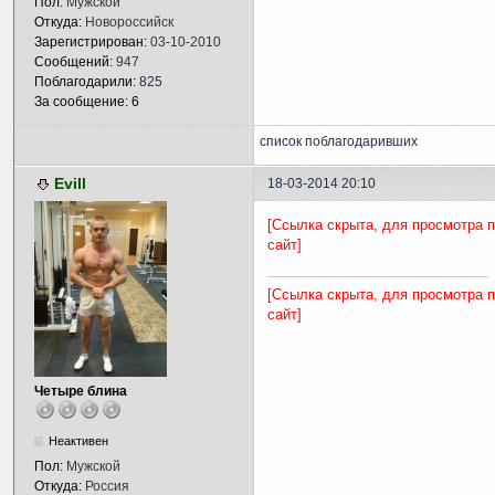
Пол:
Мужской
Откуда:
Новороссийск
Зарегистрирован:
03-10-2010
Сообщений:
947
Поблагодарили:
825
За сообщение: 6
список поблагодаривших
Evill
18-03-2014 20:10
[Ссылка скрыта, для просмотра 
сайт]
[Ссылка скрыта, для просмотра 
сайт]
Четыре блина
Неактивен
Пол:
Мужской
Откуда:
Россия