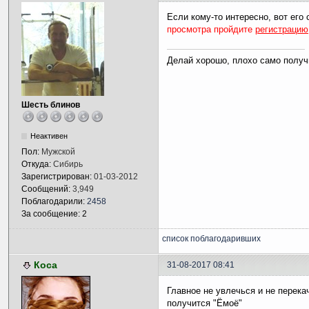
Если кому-то интересно, вот его 
просмотра пройдите
регистрацию
Делай хорошо, плохо само получ
Шесть блинов
Неактивен
Пол:
Мужской
Откуда:
Сибирь
Зарегистрирован:
01-03-2012
Сообщений:
3,949
Поблагодарили:
2458
За сообщение: 2
список поблагодаривших
Коса
31-08-2017 08:41
Главное не увлечься и не перека
получится "Ёмоё"