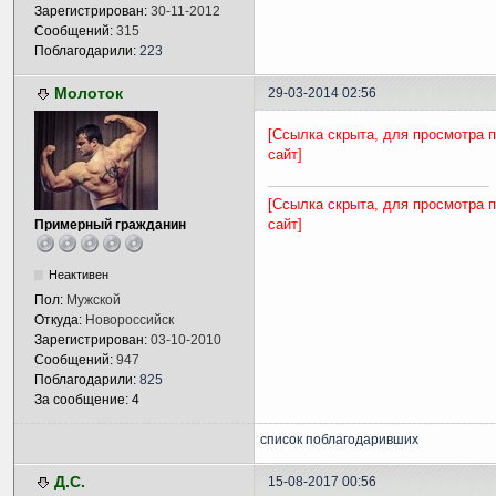
Зарегистрирован:
30-11-2012
Сообщений:
315
Поблагодарили:
223
Молоток
29-03-2014 02:56
[Ссылка скрыта, для просмотра 
сайт]
[Ссылка скрыта, для просмотра 
сайт]
Примерный гражданин
Неактивен
Пол:
Мужской
Откуда:
Новороссийск
Зарегистрирован:
03-10-2010
Сообщений:
947
Поблагодарили:
825
За сообщение: 4
список поблагодаривших
Д.С.
15-08-2017 00:56