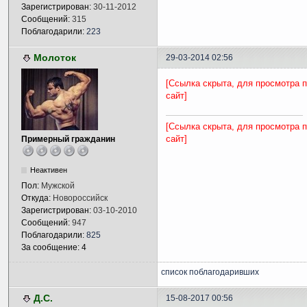
Зарегистрирован:
30-11-2012
Сообщений:
315
Поблагодарили:
223
Молоток
29-03-2014 02:56
[Ссылка скрыта, для просмотра 
сайт]
[Ссылка скрыта, для просмотра 
сайт]
Примерный гражданин
Неактивен
Пол:
Мужской
Откуда:
Новороссийск
Зарегистрирован:
03-10-2010
Сообщений:
947
Поблагодарили:
825
За сообщение: 4
список поблагодаривших
Д.С.
15-08-2017 00:56