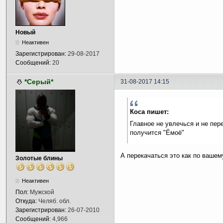
Новый
Неактивен
Зарегистрирован:
29-08-2017
Сообщений:
20
*Серый*
31-08-2017 14:15
Коса пишет:
Главное не увлечься и не пер
получится "Ёмоё"
А перекачаться это как по вашем
Золотые блины
Неактивен
Пол:
Мужской
Откуда:
Челяб. обл.
Зарегистрирован:
26-07-2010
Сообщений:
4,966