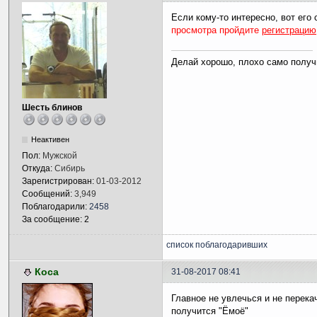
Если кому-то интересно, вот его 
просмотра пройдите
регистрацию
Делай хорошо, плохо само получ
Шесть блинов
Неактивен
Пол:
Мужской
Откуда:
Сибирь
Зарегистрирован:
01-03-2012
Сообщений:
3,949
Поблагодарили:
2458
За сообщение: 2
список поблагодаривших
Коса
31-08-2017 08:41
Главное не увлечься и не перека
получится "Ёмоё"