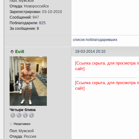
Пол:
Мужской
Откуда:
Новороссийск
Зарегистрирован:
03-10-2010
Сообщений:
947
Поблагодарили:
825
За сообщение: 6
список поблагодаривших
Evill
18-03-2014 20:10
[Ссылка скрыта, для просмотра 
сайт]
[Ссылка скрыта, для просмотра 
сайт]
Четыре блина
Неактивен
Пол:
Мужской
Откуда:
Россия