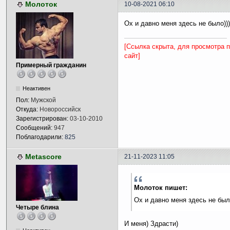
Молоток
10-08-2021 06:10
Ох и давно меня здесь не было)))
[Ссылка скрыта, для просмотра 
сайт]
Примерный гражданин
Неактивен
Пол:
Мужской
Откуда:
Новороссийск
Зарегистрирован:
03-10-2010
Сообщений:
947
Поблагодарили:
825
Metascore
21-11-2023 11:05
Молоток пишет:
Ох и давно меня здесь не было
Четыре блина
И меня) Здрасти)