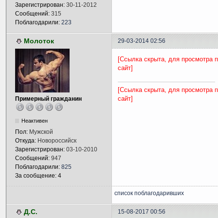
Зарегистрирован:
30-11-2012
Сообщений:
315
Поблагодарили:
223
Молоток
29-03-2014 02:56
[Ссылка скрыта, для просмотра 
сайт]
[Ссылка скрыта, для просмотра 
сайт]
Примерный гражданин
Неактивен
Пол:
Мужской
Откуда:
Новороссийск
Зарегистрирован:
03-10-2010
Сообщений:
947
Поблагодарили:
825
За сообщение: 4
список поблагодаривших
Д.С.
15-08-2017 00:56