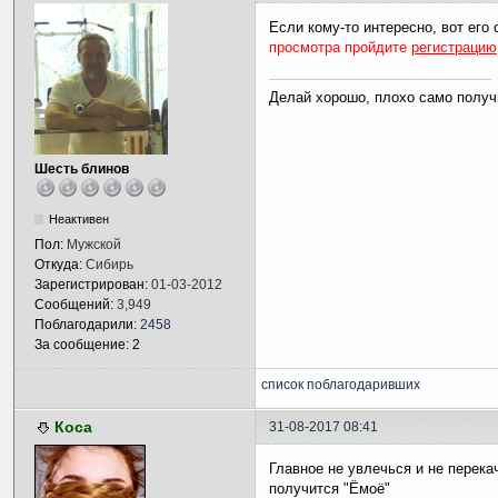
Если кому-то интересно, вот его 
просмотра пройдите
регистрацию
Делай хорошо, плохо само получ
Шесть блинов
Неактивен
Пол:
Мужской
Откуда:
Сибирь
Зарегистрирован:
01-03-2012
Сообщений:
3,949
Поблагодарили:
2458
За сообщение: 2
список поблагодаривших
Коса
31-08-2017 08:41
Главное не увлечься и не перека
получится "Ёмоё"