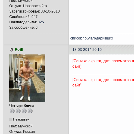
Пол:
Мужской
Откуда:
Новороссийск
Зарегистрирован:
03-10-2010
Сообщений:
947
Поблагодарили:
825
За сообщение: 6
список поблагодаривших
Evill
18-03-2014 20:10
[Ссылка скрыта, для просмотра 
сайт]
[Ссылка скрыта, для просмотра 
сайт]
Четыре блина
Неактивен
Пол:
Мужской
Откуда:
Россия