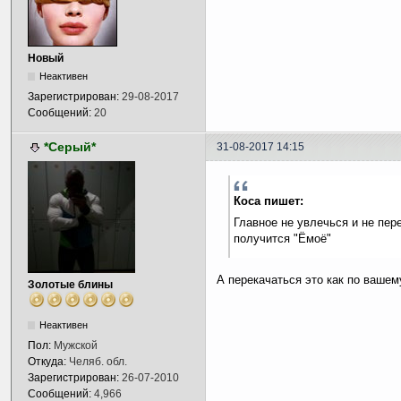
Новый
Неактивен
Зарегистрирован:
29-08-2017
Сообщений:
20
*Серый*
31-08-2017 14:15
Коса пишет:
Главное не увлечься и не пер
получится "Ёмоё"
А перекачаться это как по вашем
Золотые блины
Неактивен
Пол:
Мужской
Откуда:
Челяб. обл.
Зарегистрирован:
26-07-2010
Сообщений:
4,966