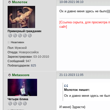
Молоток
10-08-2021 06:10
Ох и давно меня здесь не было)))
[Ссылка скрыта, для просмотра 
сайт]
Примерный гражданин
Неактивен
Пол:
Мужской
Откуда:
Новороссийск
Зарегистрирован:
03-10-2010
Сообщений:
947
Поблагодарили:
825
Metascore
21-11-2023 11:05
Молоток пишет:
Ох и давно меня здесь не было
Четыре блина
И меня) Здрасти)