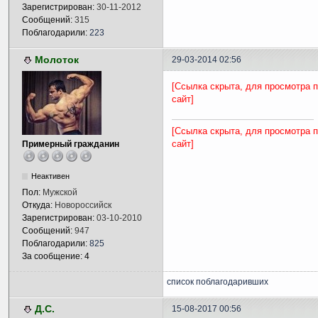
Зарегистрирован:
30-11-2012
Сообщений:
315
Поблагодарили:
223
Молоток
29-03-2014 02:56
[Ссылка скрыта, для просмотра 
сайт]
[Ссылка скрыта, для просмотра 
сайт]
Примерный гражданин
Неактивен
Пол:
Мужской
Откуда:
Новороссийск
Зарегистрирован:
03-10-2010
Сообщений:
947
Поблагодарили:
825
За сообщение: 4
список поблагодаривших
Д.С.
15-08-2017 00:56