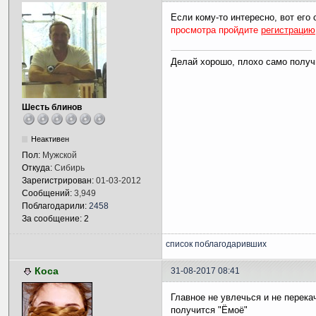
Если кому-то интересно, вот его 
просмотра пройдите
регистрацию
Делай хорошо, плохо само получ
Шесть блинов
Неактивен
Пол:
Мужской
Откуда:
Сибирь
Зарегистрирован:
01-03-2012
Сообщений:
3,949
Поблагодарили:
2458
За сообщение: 2
список поблагодаривших
Коса
31-08-2017 08:41
Главное не увлечься и не перека
получится "Ёмоё"