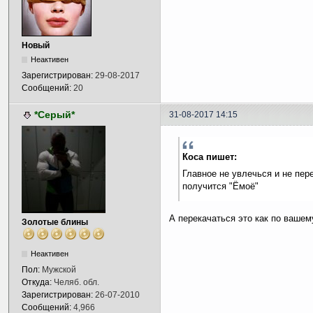
Новый
Неактивен
Зарегистрирован:
29-08-2017
Сообщений:
20
*Серый*
31-08-2017 14:15
Коса пишет:
Главное не увлечься и не пер
получится "Ёмоё"
А перекачаться это как по вашем
Золотые блины
Неактивен
Пол:
Мужской
Откуда:
Челяб. обл.
Зарегистрирован:
26-07-2010
Сообщений:
4,966