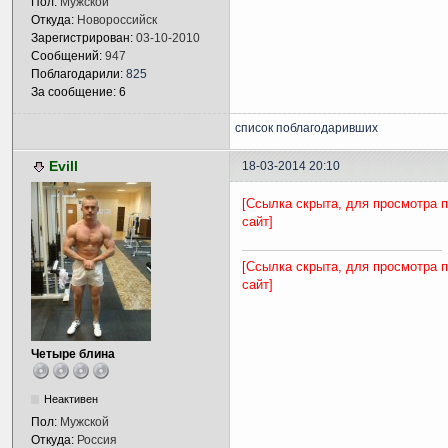
Пол:
Мужской
Откуда:
Новороссийск
Зарегистрирован:
03-10-2010
Сообщений:
947
Поблагодарили:
825
За сообщение: 6
список поблагодаривших
Evill
18-03-2014 20:10
[Ссылка скрыта, для просмотра 
сайт]
[Ссылка скрыта, для просмотра 
сайт]
Четыре блина
Неактивен
Пол:
Мужской
Откуда:
Россия