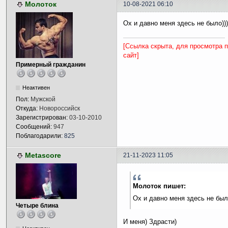
Молоток
10-08-2021 06:10
Ох и давно меня здесь не было)))
[Ссылка скрыта, для просмотра 
сайт]
Примерный гражданин
Неактивен
Пол:
Мужской
Откуда:
Новороссийск
Зарегистрирован:
03-10-2010
Сообщений:
947
Поблагодарили:
825
Metascore
21-11-2023 11:05
Молоток пишет:
Ох и давно меня здесь не было
Четыре блина
И меня) Здрасти)